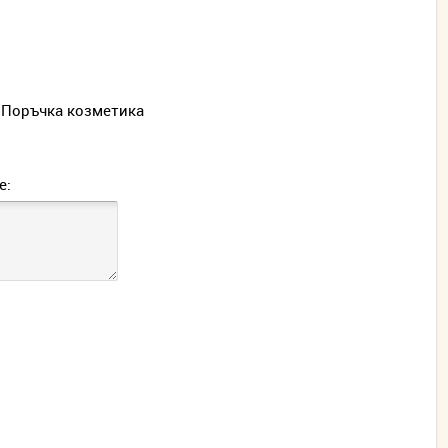
Поръчка козметика
е: