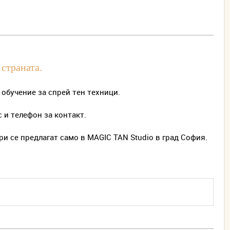
страната.
 обучение за спрей тен техници.
с и телефон за контакт.
ри се предлагат само в MAGIC TAN Studio в град София.