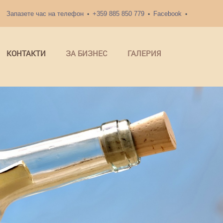
Запазете час на телефон
+359 885 850 779
Facebook
КОНТАКТИ
ЗА БИЗНЕС
ГАЛЕРИЯ