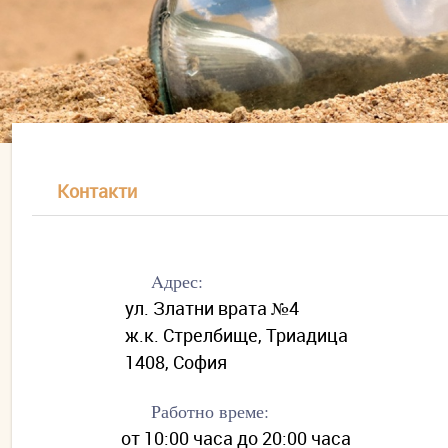
Контакти
Aдрес:
ул. Златни врата №4
ж.к. Стрелбище, Триадица
1408, София
Работно време:
от 10:00 часа до 20:00 часа