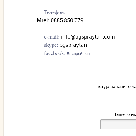
Телефон:
Mtel: 0885 850 779
e-mail:
info@bgspraytan.com
skype:
bgspraytan
facebook:
Бг спрей тен
За да запазите ч
Вашето им